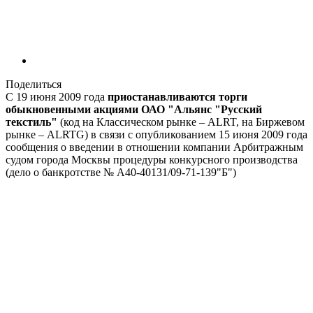
Поделиться
С 19 июня 2009 года
приостанавливаются торги
обыкновенными акциями ОАО "Альянс "Русский
текстиль"
(код на Классическом рынке – ALRT, на Биржевом
рынке – ALRTG) в связи с опубликованием 15 июня 2009 года
сообщения о введении в отношении компании Арбитражным
судом города Москвы процедуры конкурсного производства
(дело о банкротстве № А40-40131/09-71-139"Б")