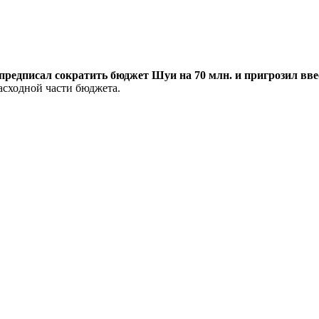
редписал сократить бюджет Шуи на 70 млн. и пригрозил вве
асходной части бюджета.