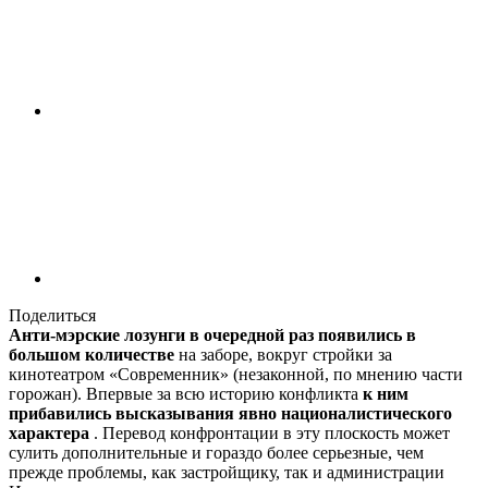
Поделиться
Анти-мэрские лозунги в очередной раз появились в
большом количестве
на заборе, вокруг стройки за
кинотеатром «Современник» (незаконной, по мнению части
горожан). Впервые за всю историю конфликта
к ним
прибавились высказывания явно националистического
характера
. Перевод конфронтации в эту плоскость может
сулить дополнительные и гораздо более серьезные, чем
прежде проблемы, как застройщику, так и администрации