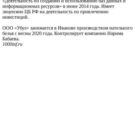
«Деятельность по созданию и использованию баз данных и
информационных ресурсов» в июне 2014 года. Имеет
лицензию ЦБ РФ на деятельность по привлечению
инвестиций.
ООО «Убул» занимается в Иванове производством нательного
белья с весны 2020 года. Контролирует компанию Нарима
Бабаева.
1000inf.ru