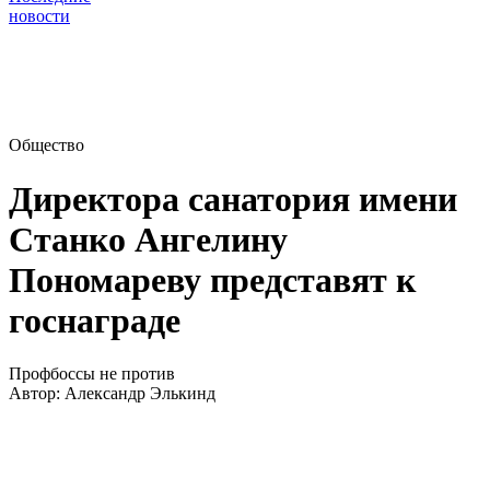
новости
Общество
Директора санатория имени
Станко Ангелину
Пономареву представят к
госнаграде
Профбоссы не против
Автор:
Александр Элькинд