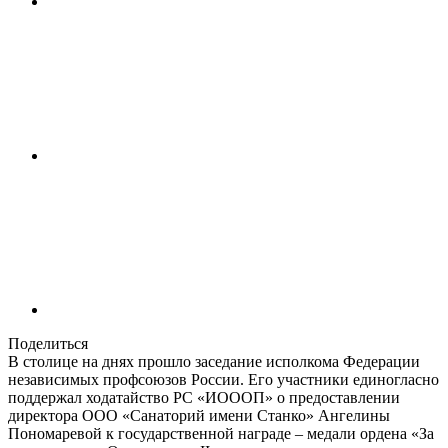
Поделиться
В столице на днях прошло заседание исполкома Федерации
независимых профсоюзов России. Его участники единогласно
поддержал ходатайство РС «ИОООП» о предоставлении
директора ООО «Санаторий имени Станко» Ангелины
Пономаревой к государственной награде – медали ордена «За