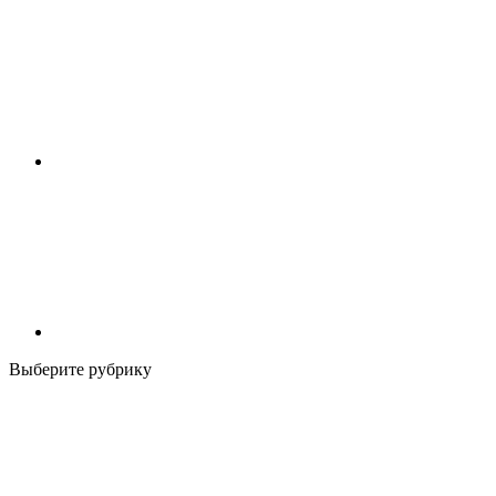
Выберите рубрику