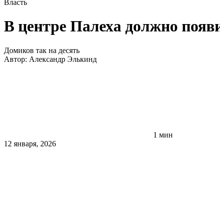
Власть
В центре Палеха должно появ
Домиков так на десять
Автор:
Александр Элькинд
1 мин
12 января, 2026