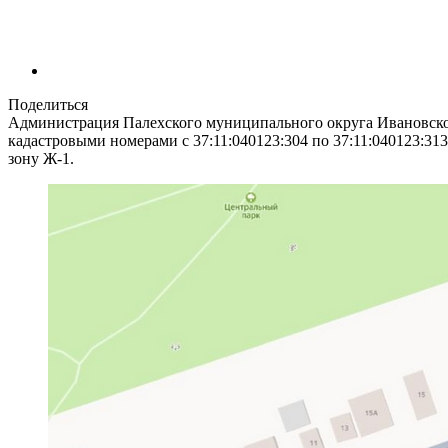
Поделиться
Администрация Палехского муниципального округа Ивановской
кадастровыми номерами с 37:11:040123:304 по 37:11:040123:31
зону Ж-1.