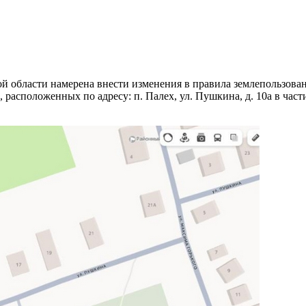
 области намерена внести изменения в правила землепользован
3, расположенных по адресу: п. Палех, ул. Пушкина, д. 10а в ч