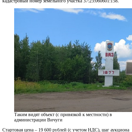
кадастровый номер земельного участка 37:23:060601:158.
Таким видят объект (с привязкой к местности) в
администрации Вичуги
Стартовая цена – 19 600 рублей (с учетом НДС), шаг аукциона