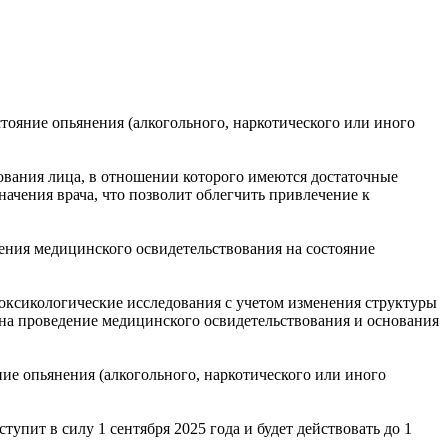
тояние опьянения (алкогольного, наркотического или иного
ования лица, в отношении которого имеются достаточные
начения врача, что позволит облегчить привлечение к
ния медицинского освидетельствования на состояние
токсикологические исследования с учетом изменения структуры
на проведение медицинского освидетельствования и основания
е опьянения (алкогольного, наркотического или иного
тупит в силу 1 сентября 2025 года и будет действовать до 1