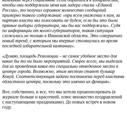
чтобы они поддержали меня как лидера списка «Единой
России», то получил огромное количество сообщений
примерно такого содержания: «при всем уважении к вам, за
партию власти мы голосовать не будем, если бы это были
прямые выборы губернатора, мы бы вас поддержали». Судя
по информации от коллег-губернаторов, такая ситуация
сложилась не только в Ивановской области. Это совершенно
новый тренд, с которым мы впервые столкнулись во время
последней избирательной кампании».
«Думаю, площадь Революции – не самое удобное место для
каких бы то ни было мероприятий. Скорее всего, мы выделим
для их проведения какое-то специально отведенное место в
центре города. Возможно, этим местом станет бульвар
Кокуй. Соответствующая задача поставлена перед властями
областного центра, поскольку это именно их функция».
Вот, собственно, и все, что мы хотели проанонсировать (в
журнале больше и красочней, плюс множество поздравлений
с наступающими праздниками). До новых встреч в новом
году.