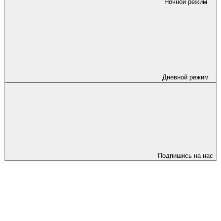
Ночной режим
Дневной режим
Подпишись на нас