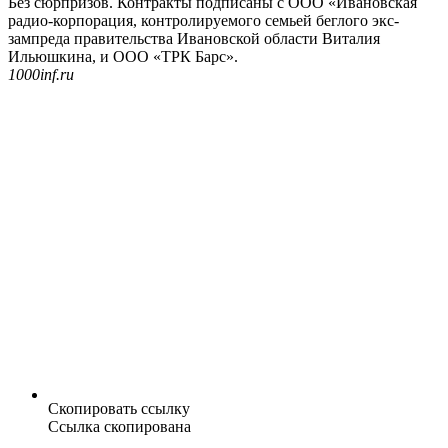
Без сюрпризов. Контракты подписаны с ООО «Ивановская
радио-корпорация, контролируемого семьей беглого экс-
зампреда правительства Ивановской области Виталия
Ильюшкина, и ООО «ТРК Барс».
1000inf.ru
Скопировать ссылку
Ссылка скопирована