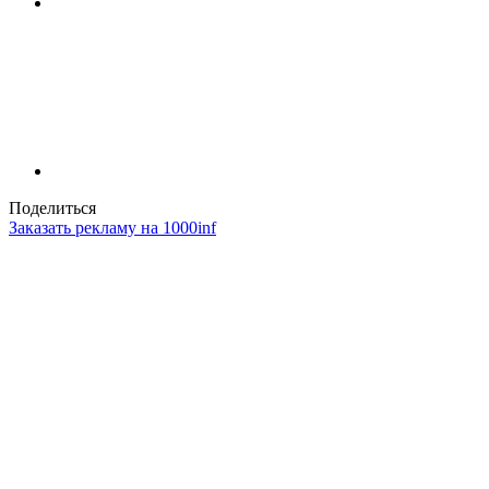
Поделиться
Заказать рекламу на 1000inf