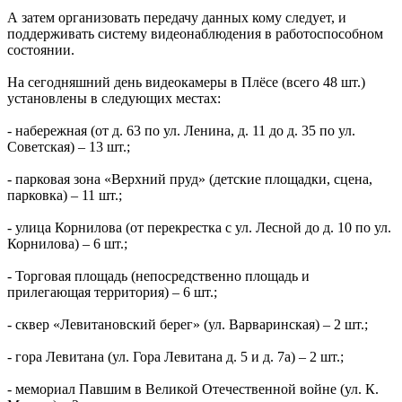
А затем организовать передачу данных кому следует, и
поддерживать систему видеонаблюдения в работоспособном
состоянии.
На сегодняшний день видеокамеры в Плёсе (всего 48 шт.)
установлены в следующих местах:
- набережная (от д. 63 по ул. Ленина, д. 11 до д. 35 по ул.
Советская) – 13 шт.;
- парковая зона «Верхний пруд» (детские площадки, сцена,
парковка) – 11 шт.;
- улица Корнилова (от перекрестка с ул. Лесной до д. 10 по ул.
Корнилова) – 6 шт.;
- Торговая площадь (непосредственно площадь и
прилегающая территория) – 6 шт.;
- сквер «Левитановский берег» (ул. Варваринская) – 2 шт.;
- гора Левитана (ул. Гора Левитана д. 5 и д. 7а) – 2 шт.;
- мемориал Павшим в Великой Отечественной войне (ул. К.