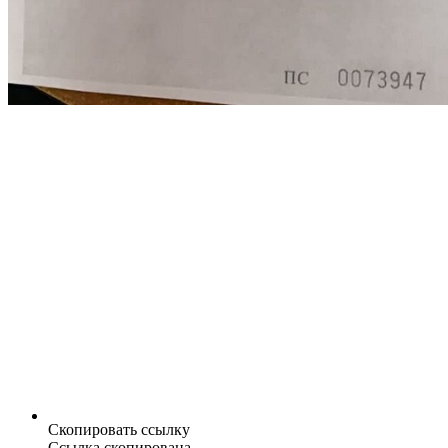
Скопировать ссылку
Ссылка скопирована