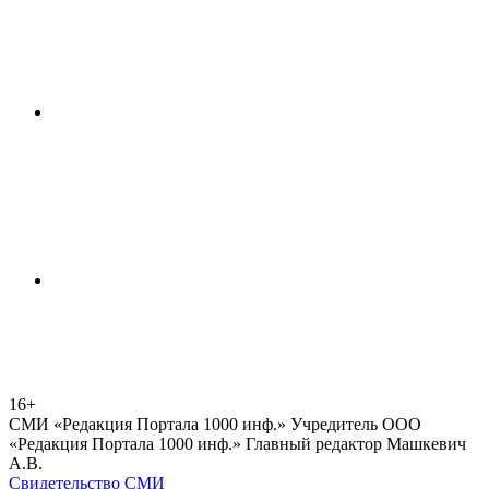
16+
СМИ «Редакция Портала 1000 инф.» Учредитель ООО
«Редакция Портала 1000 инф.» Главный редактор Машкевич
А.В.
Свидетельство СМИ