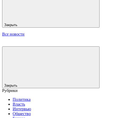
Закрыть
Все новости
Закрыть
Рубрики
Политика
Власть
Интервью
Общество