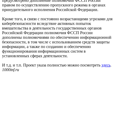
предусмотрено дополнение полномочий ФССП России
правом по осуществлению пропускного режима в органах
принудительного исполнения Российской Федерации.
Кроме того, в связи с постоянно возрастающими угрозами для
кибербезопасности вследствие активных попыток
вмешательства в деятельность государственных органов
Российской Федерации полномочия ФССП России
дополнены полномочиями по обеспечению информационной
безопасности, в том числе с использованием средств защиты
информации, а также по созданию и обеспечению
функционирования информационных систем в
установленных сферах деятельности.
И т.д. и т.п. Проект указа полностью можно посмотреть
здесь
.
1000inf.ru