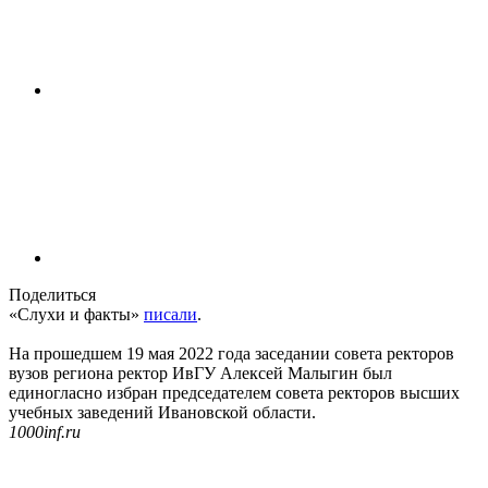
Поделиться
«Слухи и факты»
писали
.
На прошедшем 19 мая 2022 года заседании совета ректоров
вузов региона ректор ИвГУ Алексей Малыгин был
единогласно избран председателем совета ректоров высших
учебных заведений Ивановской области.
1000inf.ru