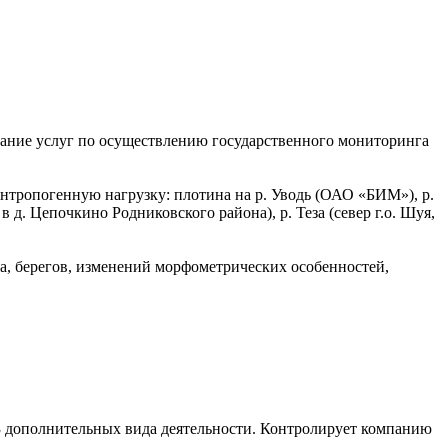
ание услуг по осуществлению государственного мониторинга
нтропогенную нагрузку: плотина на р. Уводь (ОАО «БИМ»), р.
в д. Цепочкино Родниковского района), р. Теза (север г.о. Шуя,
на, берегов, изменений морфометрических особенностей,
.
43 дополнительных вида деятельности. Контролирует компанию