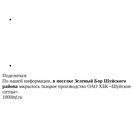
Поделиться
По нашей информации,
в поселке Зеленый Бор Шуйского
района
закрылось ткацкое производство ОАО ХБК «Шуйские
ситцы».
1000inf.ru