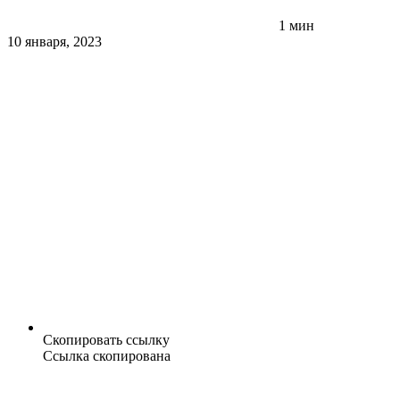
1 мин
10 января, 2023
Скопировать ссылку
Ссылка скопирована