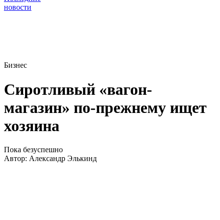
новости
Бизнес
Сиротливый «вагон-
магазин» по-прежнему ищет
хозяина
Пока безуспешно
Автор:
Александр Элькинд