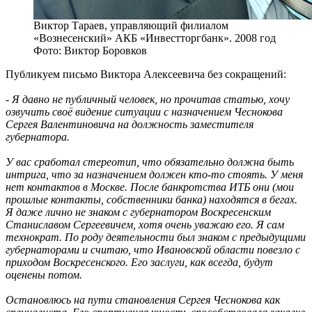
Виктор Тараев, управляющий филиалом
«Вознесенский» АКБ «Инвестторгбанк». 2008 год
Фото: Виктор Боровков
Публикуем письмо Виктора Алексеевича без сокращений:
- Я давно не публичный человек, но прочитав статью, хочу
озвучить своё видение ситуации с назначением Чеснокова
Сергея Валентиновича на должность заместителя
губернатора.
У вас сработал стереотип, что обязательно должна быть
интрига, что за назначением должен кто-то стоять. У меня
нет контактов в Москве. После банкротства ИТБ они (мои
прошлые контакты, собственники банка) находятся в бегах.
Я даже лично не знаком с губернатором Воскресенским
Станиславом Сергеевичем, хотя очень уважаю его. Я сам
технократ. По роду деятельности был знаком с предыдущими
губернаторами и считаю, что Ивановской области повезло с
приходом Воскресенского. Его заслуги, как всегда, будут
оценены потом.
Остановлюсь на пути становления Сергея Чеснокова как