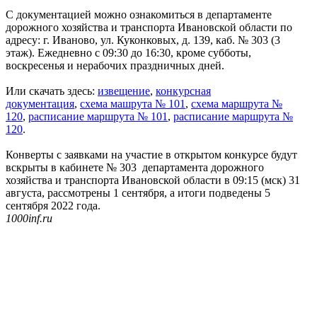
С документацией можно ознакомиться в департаменте
дорожного хозяйства и транспорта Ивановской области по
адресу: г. Иваново, ул. Куконковых, д. 139, каб. № 303 (3
этаж). Ежедневно с 09:30 до 16:30, кроме субботы,
воскресенья и нерабочих праздничных дней.
Или скачать здесь:
извещение
,
конкурсная
документация
,
схема машрута № 101
,
схема маршрута №
120
,
расписание маршрута № 101
,
расписание маршрута №
120
.
Конверты с заявками на участие в открытом конкурсе будут
вскрыты в кабинете № 303 департамента дорожного
хозяйства и транспорта Ивановской области в 09:15 (мск) 31
августа, рассмотрены 1 сентября, а итоги подведены 5
сентября 2022 года.
1000inf.ru