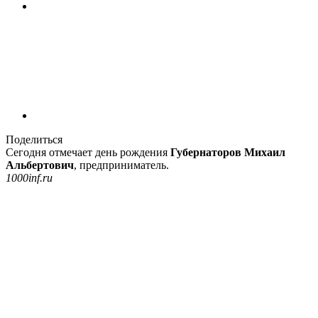
Поделиться
Сегодня отмечает день рождения
Губернаторов Михаил
Альбертович
, предприниматель.
1000inf.ru