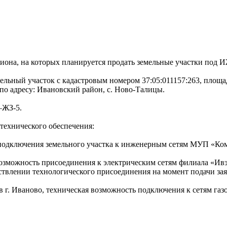
иона, на которых планируется продать земельные участки под 
мельный участок с кадастровым номером 37:05:011157:263, площа
о адресу: Ивановский район, с. Ново-Талицы.
–ЖЗ-5.
технического обеспечения:
одключения земельного участка к инженерным сетям МУП «Ком
зможность присоединения к электрическим сетям филиала «Ивэн
твлении технологического присоединения на момент подачи зая
г. Иваново, техническая возможность подключения к сетям газ