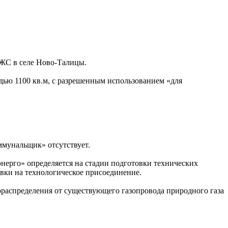
ИЖС в селе Ново-Талицы.
дью 1100 кв.м, с разрешенным использованием «для
мунальщик» отсутствует.
ерго» определяется на стадии подготовки технических
вки на технологическое присоединение.
ораспределения от существующего газопровода природного газа