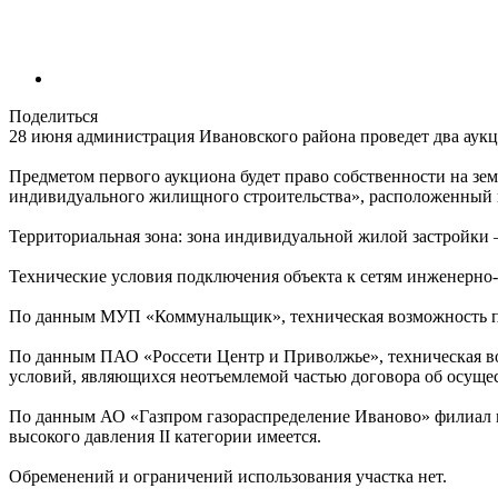
Поделиться
28 июня администрация Ивановского района проведет два аукц
Предметом первого аукциона будет право собственности на зе
индивидуального жилищного строительства», расположенный п
Территориальная зона: зона индивидуальной жилой застройки 
Технические условия подключения объекта к сетям инженерно-
По данным МУП «Коммунальщик», техническая возможность п
По данным ПАО «Россети Центр и Приволжье», техническая во
условий, являющихся неотъемлемой частью договора об осущес
По данным АО «Газпром газораспределение Иваново» филиал в 
высокого давления II категории имеется.
Обременений и ограничений использования участка нет.