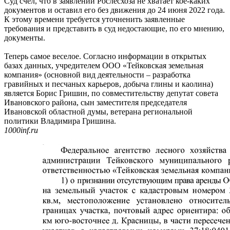
Суд счел, что в заявлении Рослесхоза не хватает кое-каких
документов и оставил его без движения до 24 июня 2022 года.
К этому времени требуется уточненить заявленные
требования и представить в суд недостающие, по его мнению,
документы.
Теперь самое веселое. Согласно информации в открытых
базах данных, учредителем ООО «Тейковская земельная
компания» (основной вид деятельности – разработка
гравийных и песчаных карьеров, добыча глины и каолина)
является Борис Гришин, по совместительству депутат совета
Ивановского района, сын заместителя председателя
Ивановской областной думы, ветерана региональной
политики Владимира Гришина.
1000inf.ru