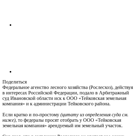
Поделиться
Федеральное агенство лесного хозяйства (Рослесхоз), действуя
в интересах Российской Федерации, подало в Арбитражный
суд Ивановской области иск к ООО «Тейковская земельная
компания» и к администрации Тейковского района.
Если кратко и по-простому
(цитату из определения суда см.
ниже)
, то федералы просят отобрать у ООО «Тейковская
земельная компания» арендуемый им земельный участок.