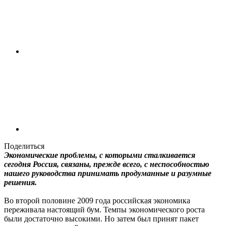
Поделиться
Экономические проблемы, с которыми сталкивается
сегодня Россия, связаны, прежде всего, с неспособностью
нашего руководства принимать продуманные и разумные
решения.
Во второй половине 2009 года российская экономика
переживала настоящий бум. Темпы экономического роста
были достаточно высокими. Но затем был принят пакет