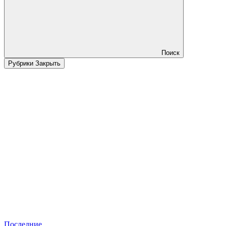
Поиск
Рубрики
Закрыть
Последние