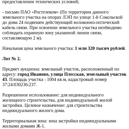
предоставлении технических условий;
- письмо ПАО «Ростелеком» (По территории данного
земельного участка на опорах ЛЭП по улице 1-й Сокольской
до дома 24 подвешен действующий волоконно-оптический
кабель связи. При освоении земельного участка необходимо
соблюдать охранную зону указанной линии связи,
составляющую 2 м).
Начальная цена земельного участка:
1 млн 320 тысяч рублей
.
Лот № 2.
Предмет аукциона: земельный участок, расположенный по
адресу:
город Иваново, улица Плесская, земельный участок
43
. Площадь участка - 1004 кв.м, кадастровый номер
37:24:030236:237.
Разрешенное использование: для индивидуального
жилищного строительства, для индивидуальной жилой
застройки. Целевое назначение: для строительства
индивидуального жилого дома.
Территориальная зона: зона застройки индивидуальными
жилыми домами Ж-1.