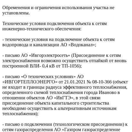
Обременения и ограничения использования участка не
установлены.
Технические условия подключения объекта к сетям
инженерно-технического обеспечения:
- технические условия на подключение объекта к сетям
водопровода и канализации АО «Водоканал»;
- письмо АО «Ивгорэлектросеть» (Присоединение к сетям
электроснабжения возможно осуществить отпайкой от вновь
построенной ВЛИ- 0,4 кВ от ТП-1056);
- письмо «О технических условиях» АО
«ИВГОРТЕПЛОЭНЕРГО» от 21.01.2021 № 08-10-366 (объект
не входит в границы радиуса эффективного теплоснабжения,
определенного схемой теплоснабжения города Иваново в
отношении объектов АО «ИвГТЭ», в этой связи
присоединение объекта капитального строительства
необходимо осуществить к альтернативным источникам
теплоснабжения);
- письмо о подключении (технологическом присоединении) к
сетям газораспределения АО «Газпром газораспределение