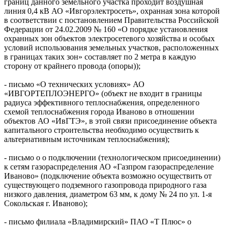
границ данного земельного участка проходит воздушная
линия 0,4 кВ АО «Ивгорэлектросеть», охранная зона которой
в соответствии с постановлением Правительства Российской
Федерации от 24.02.2009 № 160 «О порядке установления
охранных зон объектов электросетевого хозяйства и особых
условий использования земельных участков, расположенных
в границах таких зон» составляет по 2 метра в каждую
сторону от крайнего провода (опоры));
- письмо «О технических условиях» АО
«ИВГОРТЕПЛОЭНЕРГО» (объект не входит в границы
радиуса эффективного теплоснабжения, определенного
схемой теплоснабжения города Иваново в отношении
объектов АО «ИвГТЭ», в этой связи присоединение объекта
капитального строительства необходимо осуществить к
альтернативным источникам теплоснабжения);
- письмо о о подключении (технологическом присоединении)
к сетям газораспределения АО «Газпром газораспределение
Иваново» (подключение объекта возможно осуществить от
существующего подземного газопровода природного газа
низкого давления, диаметром 63 мм, к дому № 24 по ул. 1-я
Сокольская г. Иваново);
- письмо филиала «Владимирский» ПАО «Т Плюс» о