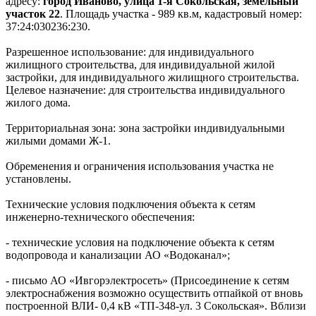
адресу:
город Иваново, улица 1-я Сокольская, земельный
участок 22
. Площадь участка - 989 кв.м, кадастровый номер:
37:24:030236:230.
Разрешенное использование: для индивидуального
жилищного строительства, для индивидуальной жилой
застройки, для индивидуального жилищного строительства.
Целевое назначение: для строительства индивидуального
жилого дома.
Территориальная зона: зона застройки индивидуальными
жилыми домами Ж-1.
Обременения и ограничения использования участка не
установлены.
Технические условия подключения объекта к сетям
инженерно-технического обеспечения:
- технические условия на подключение объекта к сетям
водопровода и канализации АО «Водоканал»;
- письмо АО «Ивгорэлектросеть» (Присоединение к сетям
электроснабжения возможно осуществить отпайкой от вновь
построенной ВЛИ- 0,4 кВ «ТП-348-ул. 3 Сокольская». Вблизи