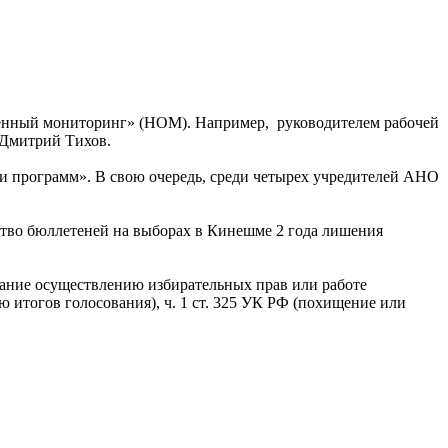
венный мониторинг» (НОМ). Например, руководителем рабочей
Дмитрий Тихов.
 программ». В свою очередь, среди четырех учредителей АНО
ство бюллетеней на выборах в Кинешме 2 года лишения
вание осуществлению избирательных прав или работе
ю итогов голосования), ч. 1 ст. 325 УК РФ (похищение или